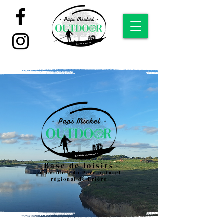
Base de loisirs
en bordure du Parc naturel
régional de Brière