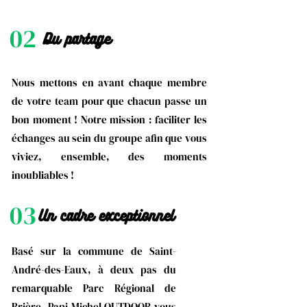
02
Du partage
Nous mettons en avant chaque membre
de votre team pour que chacun passe un
bon moment ! Notre mission : faciliter les
échanges au sein du groupe afin que vous
viviez, ensemble, des moments
inoubliables !
03
Un cadre exceptionnel
Basé sur la commune de Saint-
André-des-Eaux, à deux pas du
remarquable Parc Régional de
Brière, Papi Michel OUTDOOR vous