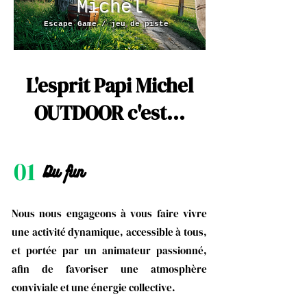
Michel
Escape Game / jeu de piste
L'esprit Papi Michel
OUTDOOR c'est...
01
Du fun
Nous nous engageons à vous faire vivre
une activité dynamique, accessible à tous,
et portée par un animateur passionné,
afin de favoriser une atmosphère
conviviale et une énergie collective.