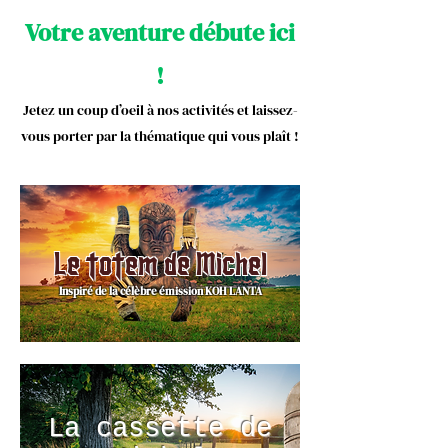
Votre aventure débute ici
!
Jetez un coup d’oeil à nos activités et laissez-
vous porter par la thématique qui vous plaît !
Le totem de Michel
Inspiré de la célèbre émission KOH LANTA
La cassette de